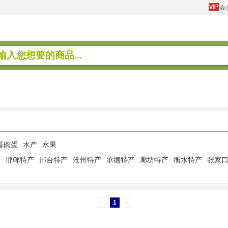
会
畜肉蛋
水产
水果
产
邯郸特产
邢台特产
沧州特产
承德特产
廊坊特产
衡水特产
张家
<
1
>