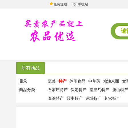
免费注册
手机站
所有商品
目录
蔬菜
特产
休闲食品
中草药
粮油米面
禽
商品分类
石家庄特产
保定特产
秦皇岛特产
唐山特
临汾特产
晋中特产
运城特产
其它特产