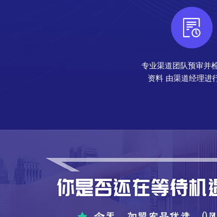
专业渠道团队预审并
资料 由渠道经理进