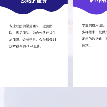
专业的
成熟的服务
专业的技术团队
专业成熟的渠道团队、运营团
多样需求，提供
队、售后团队，为合作伙伴提供
足您的数据化、
从加盟、会员销售、会员服务到
需求。
技术咨询的7*24服务。