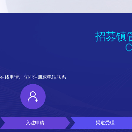
招募镇
C
在线申请、立即注册或电话联系
入驻申请
渠道受理