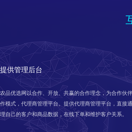
提供管理后台
农品优选网以合作、开放、共赢的合作理念，为合作伙
作模式，代理商管理平台。提供代理商管理平台，直接
理自己的客户和商品数据，在线下单和维护客户关系。