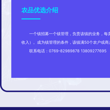
农品优选介绍
一个镇招募一个镇管理，负责该镇的业务，每卖
收入）。成为镇管理的条件，该镇满50个农户或商
联系电话：0769-82989878 13809277695