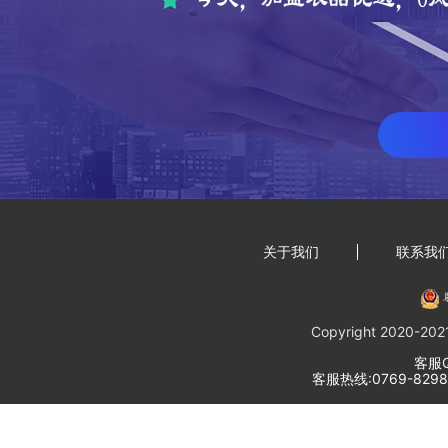
关于我们
联系我
Copyright 202
客服
客服热线:0769-8298