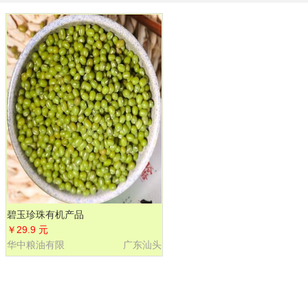
碧玉珍珠有机产品
￥29.9 元
华中粮油有限
广东汕头
公司